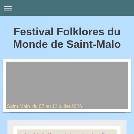
Festival Folklores du
Monde de Saint-Malo
Saint-Malo du 07 au 12 juillet 2026