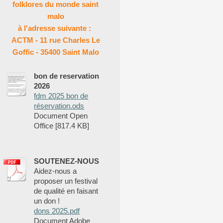
folklores du monde saint
malo
à l'adresse suivante :
ACTM - 11 rue Charles Le
Goffic - 35400 Saint Malo
bon de reservation
2026
fdm 2025 bon de
réservation.ods
Document Open
Office [817.4 KB]
SOUTENEZ-NOUS
Aidez-nous a
proposer un festival
de qualité en faisant
un don !
dons 2025.pdf
Document Adobe