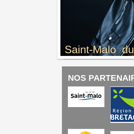
Saint-Malo du 
NOS PARTENAI