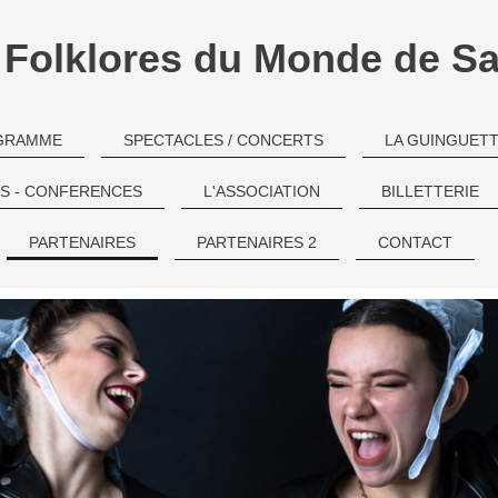
l Folklores du Monde de Sa
GRAMME
SPECTACLES / CONCERTS
LA GUINGUET
S - CONFERENCES
L'ASSOCIATION
BILLETTERIE
PARTENAIRES
PARTENAIRES 2
CONTACT